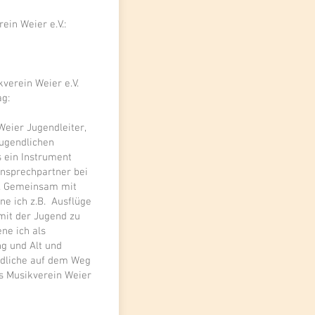
ein Weier e.V.:
verein Weier e.V.
g:
Weier Jugendleiter,
 Jugendlichen
s ein Instrument
Ansprechpartner bei
n. Gemeinsam mit
e ich z.B. Ausflüge
mit der Jugend zu
ne ich als
ng und Alt und
ndliche auf dem Weg
es Musikverein Weier