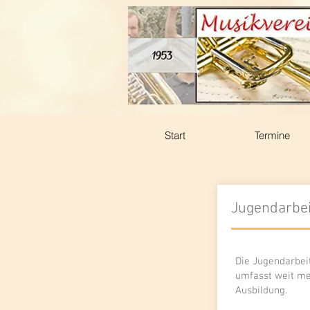
Start
Termine
Jugendarbei
Die Jugendarbeit
umfasst weit me
Ausbildung.