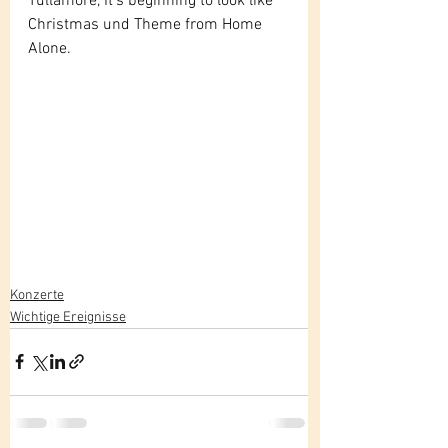
Tullamore, It’s beginning to look like 
Christmas und Theme from Home 
Alone.
Konzerte
Wichtige Ereignisse